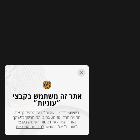
אתר זה משתמש בקבצי
״עוגיות״
השימוש בקבצי ״עוגיות״ נועד לספק לך את
החוויה המקוונת הטובה ביותר. המשך גלישתך
באתר מעידה על נכונותך לשימוש בקבצי
למדיניות הפרטיות
״עוגיות״ אלו בהתאם
.