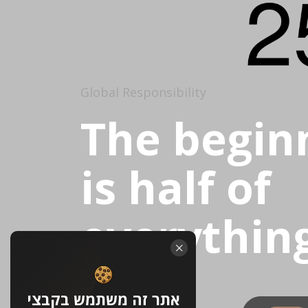
Global Responsibility
The begin
is half of
everythin
אתר זה משתמש בקבצי